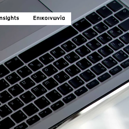
nsights
Επικοινωνία