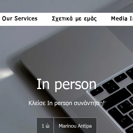
Our Services
Σχετικά με εμάς
Media I
In person
Κλείσε In person συνάντηση!
1 ώ
1
Marinou Antipa