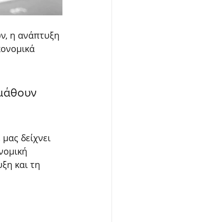
ν, η ανάπτυξη 
κονομικά 
 μάθουν 
 μας δείχνει 
νομική 
ξη και τη 