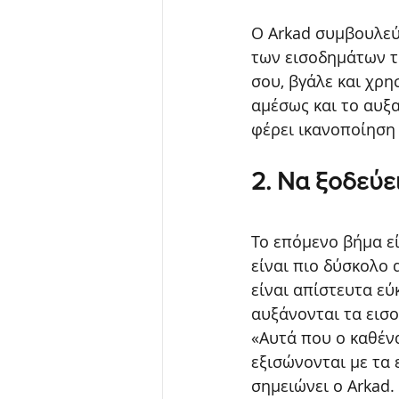
Ο Arkad συμβουλεύ
των εισοδημάτων τ
σου, βγάλε και χρη
αμέσως και το αυξα
φέρει ικανοποίηση
2. Να ξοδεύε
Το επόμενο βήμα εί
είναι πιο δύσκολο 
είναι απίστευτα εύ
αυξάνονται τα εισο
«Αυτά που ο καθένα
εξισώνονται με τα 
σημειώνει ο Arkad.