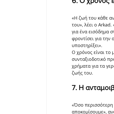
6. Ο χρόνος ε
«Η ζωή του κάθε αν
του», λέει ο Arkad
για ένα εισόδημα στ
φροντίσει για την ο
υποστηρίξει».
Ο χρόνος είναι το 
συνταξιοδοτικό πρό
χρήματα για τα γερ
ζωής του.
7. Η ανταμοι
«Όσο περισσότερη 
αποκομίσουμε», αν