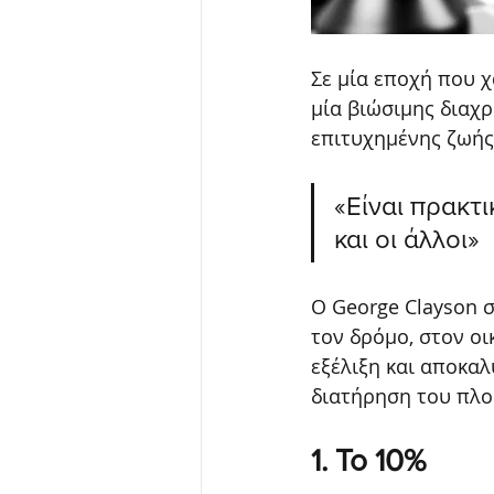
Σε μία εποχή που 
μία βιώσιμης διαχρ
επιτυχημένης ζωής,
«Είναι πρακτ
και οι άλλοι»
Ο George Clayson σ
τον δρόμο, στον ο
εξέλιξη και αποκαλ
διατήρηση του πλο
1. Το 10%