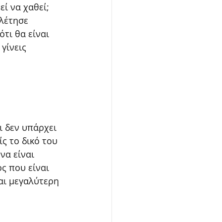
ί να χαθεί; 
λέτησε 
τι θα είναι 
γίνεις 
 δεν υπάρχει 
ς το δικό του 
να είναι 
ος που είναι 
αι μεγαλύτερη 