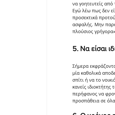
να γοητευτείς από 
Εγώ λέω πως δεν εί
προσεκτικά προτού
ασφαλής. Μην παρασ
πλούσιος γρήγορα»
5. Να είσαι ι
Σήμερα εκφράζονται
μία καθολικά αποδε
σπίτι ή να το νοικι
κανείς ιδιοκτήτης τ
περήφανος να φρον
προσπάθεια σε όλα