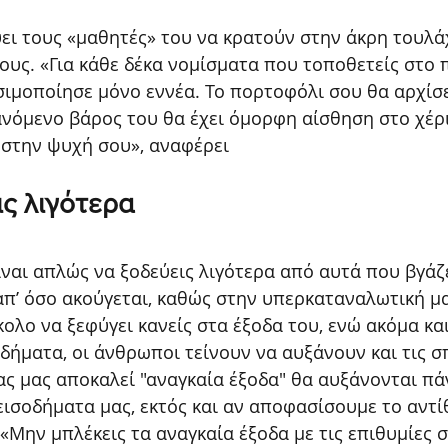
ει τους «μαθητές» του να κρατούν στην άκρη τουλά
ους. «Για κάθε δέκα νομίσματα που τοποθετείς στο 
σιμοποίησε μόνο εννέα. Το πορτοφόλι σου θα αρχίσε
νόμενο βάρος του θα έχει όμορφη αίσθηση στο χέρι
 στην ψυχή σου», αναφέρει
ις λιγότερα
ναι απλώς να ξοδεύεις λιγότερα από αυτά που βγάζε
απ’ όσο ακούγεται, καθώς στην υπερκαταναλωτική μα
κολο να ξεφύγει κανείς στα έξοδα του, ενώ ακόμα και
δήματα, οι άνθρωποι τείνουν να αυξάνουν και τις σ
ς μας αποκαλεί "αναγκαία έξοδα" θα αυξάνονται πάν
εισοδήματα μας, εκτός και αν αποφασίσουμε το αντίθ
 «Μην μπλέκεις τα αναγκαία έξοδα με τις επιθυμίες 