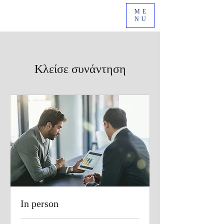
ME
NU
Κλείσε συνάντηση
In person